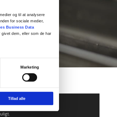
 medier og til at analysere
nden for sociale medier,
es Business Data
 givet dem, eller som de har
Marketing
Tillad alle
uligt.