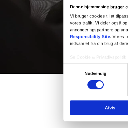
Denne hjemmeside bruger c
Vi bruger cookies til at tilpas
vores trafik. Vi deler også 
annonceringspartnere og ana
Responsibility Site
. Vores 
indsamlet fra din brug af dere
Se Cookie & Privatlivspolitik
Samtykkevalg
Nødvendig
Afvis